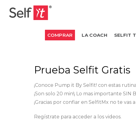
COMPRAR
LA COACH
SELFIT 
Prueba Selfit Gratis
¡Conoce Pump it By Selfit! con estas ruti
¡Son solo 20 min!¡ Lo mas importante SIN
¡Gracias por confiar en SelfitMx no te vas a
Regístrate para acceder a los videos.