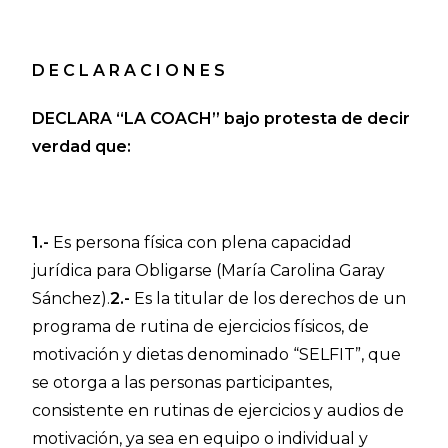
D E C L A R A C I O N E S
DECLARA “LA COACH” bajo protesta de decir
verdad que:
1.-
Es persona física con plena capacidad
jurídica para Obligarse (María Carolina Garay
Sánchez).
2.-
Es la titular de los derechos de un
programa de rutina de ejercicios físicos, de
motivación y dietas denominado “SELFIT”, que
se otorga a las personas participantes,
consistente en rutinas de ejercicios y audios de
motivación, ya sea en equipo o individual y