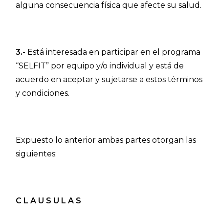
alguna consecuencia física que afecte su salud.
3.-
Está interesada en participar en el programa
“SELFIT” por equipo y/o individual y está de
acuerdo en aceptar y sujetarse a estos términos
y condiciones.
Expuesto lo anterior ambas partes otorgan las
siguientes:
C L A U S U L A S