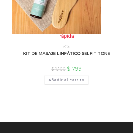
rápida
Kits
KIT DE MASAJE LINFÁTICO SELFIT TONE
$
799
$
1,100
Añadir al carrito